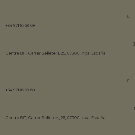
+34 971 16 69 69
Sección
Centre BIT, Carrer Selleters, 25, 07300, Inca, España.
Home
Marketing digital
+34 971 16 69 69
Marketing digital
Centre BIT, Carrer Selleters, 25, 07300, Inca, España.