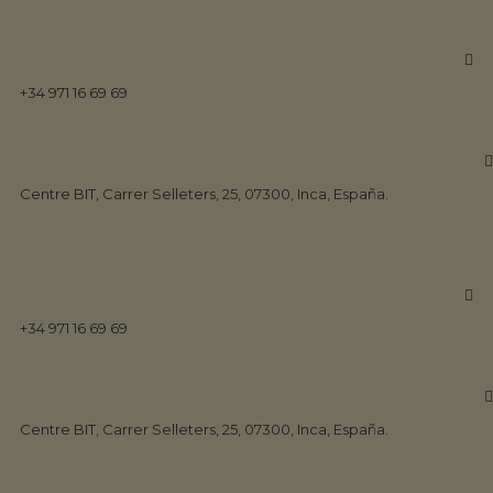
+34 971 16 69 69
Proyectos
Centre BIT, Carrer Selleters, 25, 07300, Inca, España.
Home
Portfolio
+34 971 16 69 69
Centre BIT, Carrer Selleters, 25, 07300, Inca, España.
Portfolio