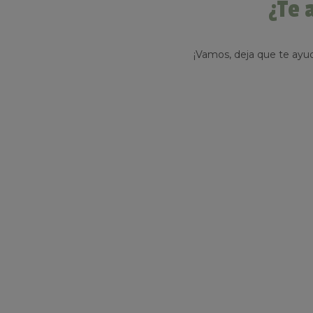
¿Te 
¡Vamos, deja que te ay