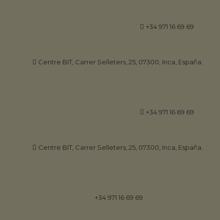
+34 971 16 69 69
Centre BIT, Carrer Selleters, 25, 07300, Inca, España.
+34 971 16 69 69
Centre BIT, Carrer Selleters, 25, 07300, Inca, España.
+34 971 16 69 69