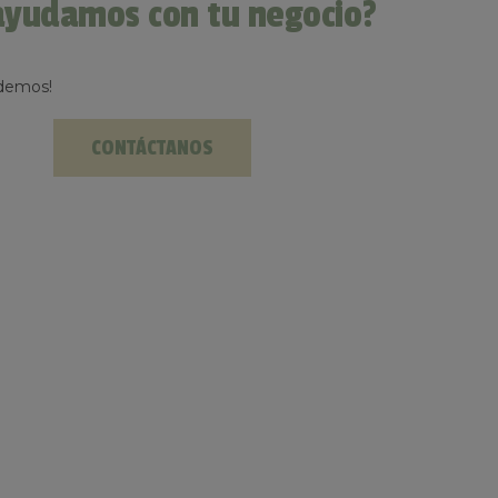
ayudamos con tu negocio?
udemos!
CONTÁCTANOS