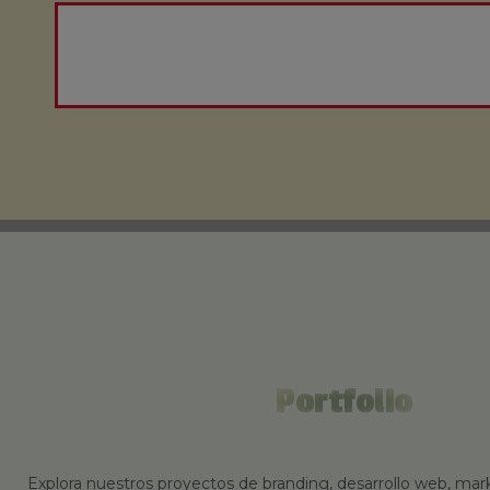
Portfolio
Explora nuestros proyectos de branding, desarrollo web, mark